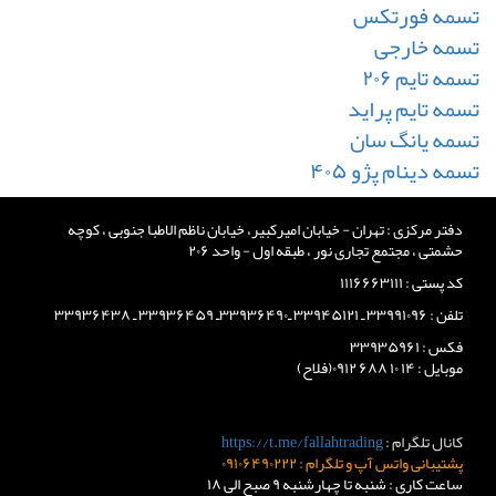
تسمه فورتکس
تسمه خارجی
تسمه تایم ۲۰۶
تسمه تایم پراید
تسمه یانگ سان
تسمه دینام پژو ۴۰۵
دفتر مرکزی : تهران - خیابان امیرکبیر، خیابان ناظم الاطبا جنوبی ، کوچه
حشمتی ، مجتمع تجاری نور ، طبقه اول - واحد ۲۰۶
کد پستی : ۱۱۱۶۶۶۳۱۱۱
تلفن : ۳۳۹۹۱۰۹۶ ـ ۳۳۹۴۵۱۲۱ ـ۳۳۹۳۶۴۹۰ـ ۳۳۹۳۶۴۵۹ ـ ۳۳۹۳۶۴۳۸
فکس : ۳۳۹۳۵۹۶۱
موبایل : ۱۴ ۱۰ ۶۸۸ ۰۹۱۲(فلاح)
کانال تلگرام :
https://t.me/fallahtrading
پشتیبانی واتس آپ و تلگرام : ۰۹۱۰۶۴۹۰۲۲۲
ساعت کاری : شنبه تا چهارشنبه ۹ صبح الی ۱۸