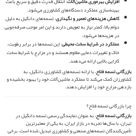
افزایش بهره‌وری ماشین‌آلات
: انتقال قدرت دقیق و سریع باعث
بهینه‌سازی عملکرد دستگاه‌های کشاورزی می‌شود.
کاهش هزینه‌های تعمیر و نگهداری
: تسمه‌های دانگیل به دلیل
دوام بالا، کمتر نیاز به تعویض دارند و این امر موجب صرفه‌جویی
در هزینه‌ها می‌شود.
عملکرد در شرایط سخت محیطی
: این تسمه‌ها در برابر رطوبت،
خاک و تغییرات دمایی مقاوم هستند و در مزارع با شرایط سخت
کارایی بالایی ارائه می‌دهند.
بازرگانی تسمه فلاح
، با ارائه تسمه‌های کشاورزی دانگیل، به
کشاورزان کمک می‌کند تا عملکرد ماشین‌آلات خود را بهبود بخشیده و
بازدهی مزارع خود را افزایش دهند.
چرا بازرگانی تسمه فلاح؟
بازرگانی تسمه فلاح
، به عنوان نمایندگی رسمی تسمه دانگیل در
تهران، با سال‌ها تجربه در بازار ایران، به یکی از معتبرترین
تأمین‌کنندگان تسمه‌های صنعتی و کشاورزی تبدیل شده است. برخی