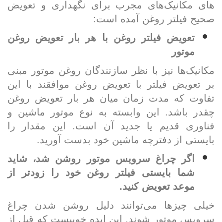
های مکانیک­‌های مجرب برای نگهداری و تعویض
صحیح فیلتر روغن آمده است
:
تعویض فیلتر روغن با هر بار تعویض روغن
موتور
مکانیک‌­ها نیز با نظر سازنندگان روغن موتور مبنی
بر تعویض فیلتر با تعویض روغن موافقند با این
تفاوت که مدت زمان میان هر بار تعویض روغن
چقدر باشد. این وابسته به نوع موتور ماشین و
فناوری قدیم یا جدید آن است. این مقدار را
بایستی از دفترچه ماشین خود بدست آورید
.
اگر چراغ سرویس موتور روشن شد، شاید
شما بایستی فیلتر روغن خود را زودتر از
موعد تعویض کنید
.
خیلی چیزها می­‌توانند دلیل روشن شدن چراغ
سرویس موتور شوند. این ایده خوبیست که قبل از