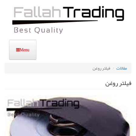
رفتن
به
محتوای
اصلی
مقالات
فیلتر روغن
فیلتر روغن