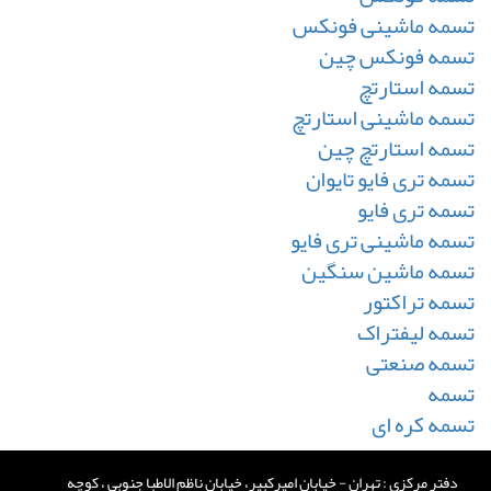
تسمه ماشینی فونکس
تسمه فونکس چین
تسمه استارتچ
تسمه ماشینی استارتچ
تسمه استارتچ چین
تسمه تری فایو تایوان
تسمه تری فایو
تسمه ماشینی تری فایو
تسمه ماشین سنگین
تسمه تراکتور
تسمه لیفتراک
تسمه صنعتی
تسمه
تسمه کره ای
دفتر مرکزی : تهران - خیابان امیرکبیر، خیابان ناظم الاطبا جنوبی ، کوچه