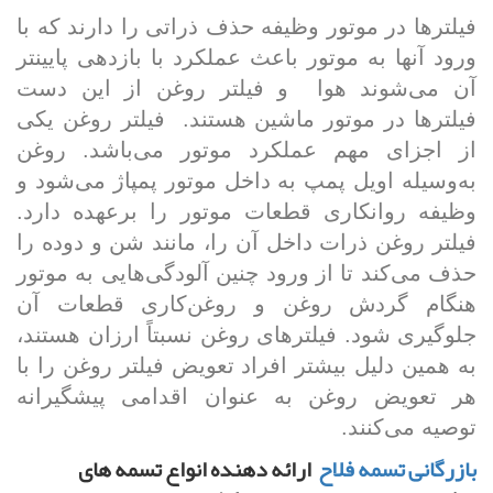
فیلتر­ها در موتور وظیفه حذف ذراتی را دارند که با
ورود آن­ها به موتور باعث عملکرد با بازدهی پایین­­تر
آن می­‌شوند هوا
و فیلتر روغن از این دست
فیلترها در موتور ماشین هستند. فیلتر روغن یکی
از اجزای مهم عملکرد موتور می­‌باشد. روغن
به‌وسیله اویل پمپ
به داخل موتور پمپاژ می‌شود و
وظیفه روانکاری قطعات موتور را برعهده دارد.
فیلتر روغن ذرات داخل آن را، مانند شن و دوده را
حذف می­‌کند تا از ورود چنین آلودگی‌هایی به موتور
هنگام گردش روغن و روغن‌کاری قطعات آن
جلوگیری شود. فیلترهای روغن نسبتاً ارزان هستند،
به همین دلیل بیشتر افراد تعویض فیلتر روغن را با
هر تعویض روغن به عنوان اقدامی پیشگیرانه
توصیه می­‌کنند
.
بازرگانی تسمه فلاح
ارائه دهنده انواع تسمه های