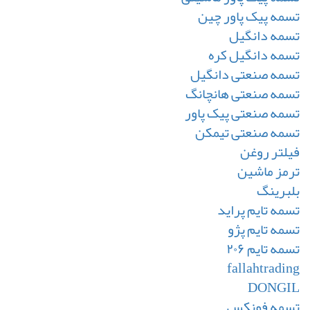
تسمه پیک پاور چین
تسمه دانگیل
تسمه دانگیل کره
تسمه صنعتی دانگیل
تسمه صنعتی هانچانگ
تسمه صنعتی پیک پاور
تسمه صنعتی تیمکن
فیلتر روغن
ترمز ماشین
بلبرینگ
تسمه تایم پراید
تسمه تایم پژو
تسمه تایم ۲۰۶
fallahtrading
DONGIL
تسمه فونکس