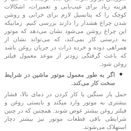
هزینه زیاد برای عیب‌یابی و تعمیرات، اشکالات
کوچک را که پتانسیل لازم برای خرابی و روشن
شدن چراغ هشدار را دارند بررسی کنیم. زمانیکه
این چراغ روشن می­‌شود نشان می­‌دهد که موتور
به درستی کار نمی­‌کند، که می­‌تواند نشان از
همراهی دوده و خرده ذرات در جریان روغن باشد
که باعث گرفتگی زودتر از موعد معمول فیلتر
روغن شود
.
اگر به طور معمول موتور ماشین در شرایط
سخت کار می­‌کند
.
حمل بار سنگین یا کار کردن در دمای بالا، فشار
بیشتری به موتور وارد می­کند و بایستی روغن و
فیلتر روغن بیشتر عوض شوند. همچنین که در چنین
شرایطی باقی قطعات موتور نیز بیشتر دچار
استهلاک می‌­شوند
.