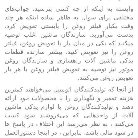
وابسته به اینکه از چه کسی بپرسید، جواب­‌های
مختلفی برای سوال به ظاهر ساده اینکه هر چند
وقت یکبار فیلتر روغن را بایستی تعویض کرد،
بدست می‌آورید‌. سازندگان ماشین اغلب توصیه
می­کنند که یکی در میان بار با تعویض روغن، فیلتر
روغن را نیز تعویض کنید. بیشتر سازنده قطعات
یدکی ماشین آلات راهسازی و سازندگان روغن
موتور نیز توصیه به تعویض فیلتر روغن با هر بار
تعویض روغن می­‌کنند
.
از آنجا که تولیدکنندگان اتومبیل می­‌خواهند کمترین
هزینه تعمیر و نگهداری را با محصولات خود ارائه
دهند و تولیدکنندگان روغن یا لوازم یدکی ماشین
آلات از واحدهایی که می‌فروشند سود کسب
می‌کنند ، به نظر می‌رسد این اختلاف در پاسخ ها
در سود مالی باشد. بنابراین ، در اینجا دستورالعمل