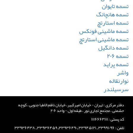
تسمه تایوان
تسمه هانچانگ
تسمه استارتچ
تسمه ماشینی فونکس
تسمه ماشینی استارتچ
تسمه دانگیل
تسمه ۲۰۶
تسمه پراید
واشر
نوارنقاله
سرسیلندر
دفتر مرکزی : تهران - خیابان امیرکبیر، خیابان ناظم الاطبا جنوبی ، کوچه
حشمتی ، مجتمع تجاری نور ، طبقه اول - واحد ۲۰۶
کد پستی : ۱۱۱۶۶۶۳۱۱۱
تلفن : ۳۳۹۹۱۰۹۶ ـ ۳۳۹۴۵۱۲۱ ـ۳۳۹۳۶۴۹۰ـ ۳۳۹۳۶۴۵۹ ـ ۳۳۹۳۶۴۳۸