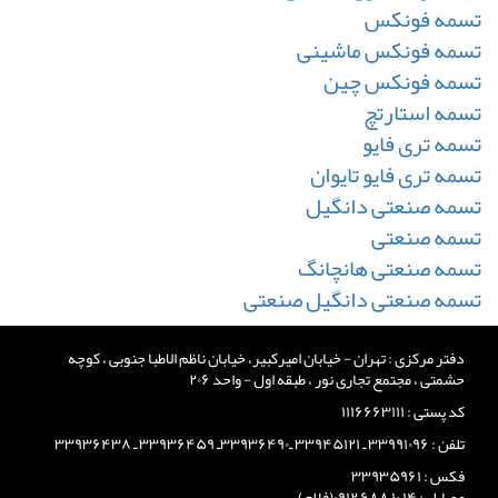
تسمه فونکس
تسمه فونکس ماشینی
تسمه فونکس چین
تسمه استارتچ
تسمه تری فایو
تسمه تری فایو تایوان
تسمه صنعتی دانگیل
تسمه صنعتی
تسمه صنعتی هانچانگ
تسمه صنعتی دانگیل صنعتی
دفتر مرکزی : تهران - خیابان امیرکبیر، خیابان ناظم الاطبا جنوبی ، کوچه
حشمتی ، مجتمع تجاری نور ، طبقه اول - واحد ۲۰۶
کد پستی : ۱۱۱۶۶۶۳۱۱۱
تلفن : ۳۳۹۹۱۰۹۶ ـ ۳۳۹۴۵۱۲۱ ـ۳۳۹۳۶۴۹۰ـ ۳۳۹۳۶۴۵۹ ـ ۳۳۹۳۶۴۳۸
فکس : ۳۳۹۳۵۹۶۱
موبایل : ۱۴ ۱۰ ۶۸۸ ۰۹۱۲(فلاح)