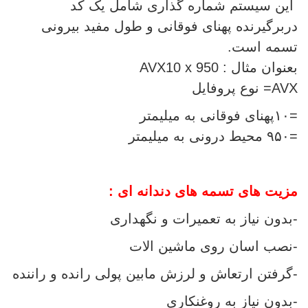
این سیستم شماره گذاری شامل یک کد
دربرگیرنده پهنای فوقانی و طول مفید بیرونی
تسمه است.
بعنوان مثال :
AVX10 x 950
AVX
= نوع پروفایل
=۱۰
پهنای فوقانی به میلیمتر
=۹۵۰
محیط درونی به میلیمتر
مزیت های تسمه های دندانه ای :
-بدون نیاز به تعمیرات و نگهداری
-نصب اسان روی ماشین الات
-گرفتن ارتعاش و لرزش مابین پولی رانده و راننده
-بدون نیاز به روغنکاری