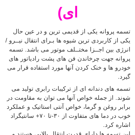
ای)
تسمه پروانه یکی از قدیمی ترین و در عین حال
یکی از کاربردی ترین شیوه ها بـرای انتقال نیــرو /
انرژی بین اجــزا مختــلف موتور می باشد. تسمه
پروانه جهت چرخاندن فن های پشت رادیاتور های
خودرو ها و خنک کردن آنها مورد استفاده قرار می
گیرد.
تسمه های دندانه ای از ترکیبات رابری تولید می
شوند. از جمله خواص آنها می توان به مقاومت در
برابر روغن و گرما، خواص آنتی استاتیک و عملکرد
خوب در دما های متفاوت از ۳۰-تا ۷۰+ سانتیگراد
اشاره کرد.
این تسمه ها دارای قدرت انتقال بالایی هستند و