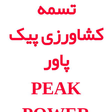
تسمه
کشاورزی پیک
پاور
PEAK