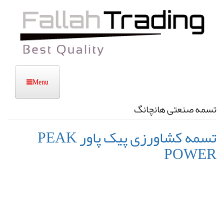
رفتن
به
محتوای
اصلی
تسمه صنعتی هانچانگ
تسمه کشاورزی پیک پاور PEAK
POWER