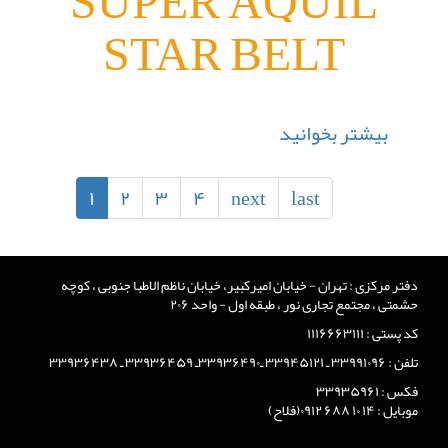
SUPER AQUIL
STAR BELT
بیشتر بخوانید
درباره
تسمه
سوپر
۱
۲
۳
۴
next
last
آکوئل
استار
SUPER
دفتر مرکزی : تهران - خیابان امیرکبیر، خیابان ناظم الاطبا جنوبی ، کوچه
AQUIL
حشمتی ، مجتمع تجاری نور ، طبقه اول - واحد ۲۰۶
STAR
کد پستی : ۱۱۱۶۶۶۳۱۱۱
BELT
تلفن : ۳۳۹۹۱۰۹۶ ـ ۳۳۹۴۵۱۲۱ ـ۳۳۹۳۶۴۹۰ـ ۳۳۹۳۶۴۵۹ ـ ۳۳۹۳۶۴۳۸
فکس : ۳۳۹۳۵۹۶۱
موبایل : ۱۴ ۱۰ ۶۸۸ ۰۹۱۲(فلاح)