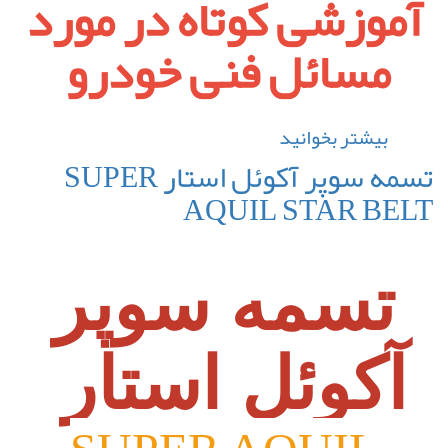
آموزشی کوتاه در مورد
اتوموبیل
مسائل فنی خودرو
بیشتر بخوانید
درباره
آموزشی
تسمه سوپر آکوئل استار SUPER
کوتاه
AQUIL STAR BELT
در
مورد
مسائل
تسمه سوپر
فنی
خودرو
آکوئل استار