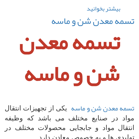
بیشتر بخوانید
درباره
تسمه
تسمه معدن شن و ماسه
صنعتی
تسمه معدن
دانگیل
شن و ماسه
تسمه معدن شن و ماسه
یکی از تجهیزات انتقال
مواد در صنایع مختلف می باشد که وظیفه
انتقال مواد و جابجایی محصولات مختلف در
تولیدی ها و به خصوص معادن دارد.