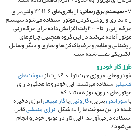
۷-
سیستم برق‌رسانی:
از باتری‌های ۲۴٬۱۲٬۶ ولتی برای
راه‌اندازی و روشن کردن موتور استفاده می‌شود سیستم
جرقه زنی را تا ۳۰۰۰۰ولت افزایش داده برای جرقه زنی
موتور آماده می‌کند در این گروه همچنین چراغ‌های
روشنایی و علایم و برف پاک‌کن‌ها و بخاری و دیگر وسایل
الکتریکی نصب شده‌است.
طرز کار خودرو
خودروهای امروزی جهت تولید قدرت از
سوخت‌های
فسیلی
استفاده می‌کنند. این خودروها همگی دارای
موتورهای درون‌سوز هستند که
با
سوزاندن
بنزین،
گازوئیل
یا
گاز طبیعی
انرژی ذخیره
شده در این سوخت‌ها را به شکل
انرژی جنبشی
قابل
استفاده درمی‌آورند. (این کار در موتور خودرو انجام
می‌شود).