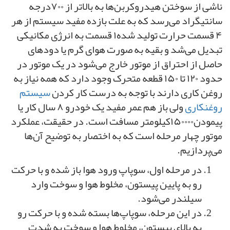
ناشی از سوختن هیدروکربن‌ها به بالاتر از ۷۰۰درجهٔ
سانتیگراد می‌رسد که به علت بازده مفید سیستم از هر
۴ قسمت حرارت تولید شده۱ قسمت به انرژی مکانیکی
تبدیل می‌شد و بقیه به صورت هوای گرم یا دودهای
حاصل از احتراق از موتور خارج می‌شود در یک موتور در
حدود ۱۲۰ تا ۱۵۰ قطعهٔ متحرک وجود دارد که همه نیاز به
روغن کاری دارند با توجه به درست کار کردن
سیستم
روغنکاری
ولی باز هم عمر مفید یک خودرو ۸ سال کار یا
پیمودن۱۵۰۰۰۰کیلومتر مسافت است. در حقیقت، عملکرد
موتور چهار مرحله است که به اختصار به توضیح آن‌ها
می‌پردازیم.
در مرحله اول، سوپاپ ورود هوا باز شده و با حرکت
رو به پایین پیستون، مخلوط هوا و سوخت وارد
سیلندر می‌شود.
در این مرحله، سوپاپ‌ها بسته شده و با حرکت رو
به بالای پیستون، مخلوط هوا و سوخت به شدت