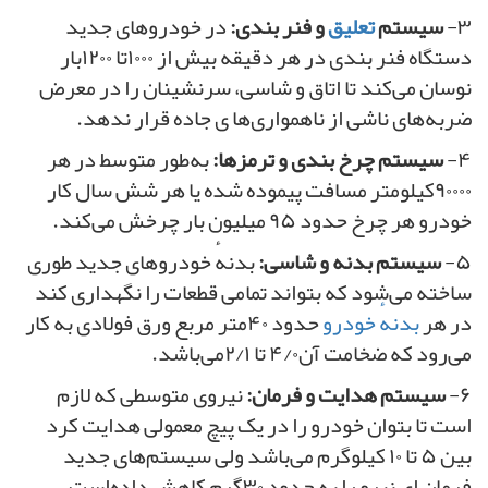
۳-
سیستم
تعلیق
و فنر بندی:
در خودرو‌های جدید
دستگاه فنر بندی در هر دقیقه بیش از ۱۰۰۰تا ۱۲۰۰بار
نوسان می‌کند تا اتاق و شاسی، سرنشینان را در معرض
ضربه‌های ناشی از ناهمواری‌ها ی جاده قرار ندهد.
۴-
سیستم چرخ بندی و ترمزها:
به‌طور متوسط در هر
۹۰۰۰۰کیلومتر مسافت پیموده شده یا هر شش سال کار
خودرو هر چرخ حدود ۹۵ میلیون بار چرخش می‌کند.
۵-
سیستم بدنه و شاسی:
بدنهٔ خودروهای جدید طوری
ساخته می‌شود که بتواند تمامی قطعات را نگهداری کند
در هر
بدنهٔ خودرو
حدود ۴۰متر مربع ورق فولادی به کار
می‌رود که ضخامت آن۴/۰ تا ۲/۱می‌باشد.
۶-
سیستم هدایت و فرمان:
نیروی متوسطی که لازم
است تا بتوان خودرو را در یک پیچ معمولی هدایت کرد
بین ۵ تا ۱۰ کیلوگرم می‌باشد ولی سیستم‌های جدید
فرمان ای نیرو را به حدود ۳۰گرم کاهش داده‌است.