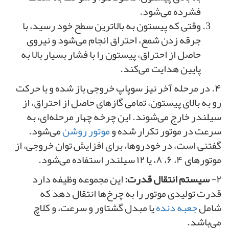
فشرده می‌شود.
وقتی که پیستون به بالاترین سطح خود رسید، با
جرقه زدن شمع، احتراق انجام می‌شود و نیروی
حاصل از احتراق، پیستون را با فشار بسیار بالا به
پایین هدایت می‌کند.
۴. در مرحله آخر نیز سوپاپ خروجی باز شده و با حرکت
رو به بالای پیستون، تمامی گازهای حاصل از احتراق، از
سیلندر خارج می‌شوند. این چرخه چهار مرحله‌ای، به
سرعت در موتور تکرار شده و
موتور روشن
می‌شود.
گفتنی است، در خودروها، برای افزایش توان خروجی، از
موتورهای ۴، ۶، ۸، یا ۱۲ سیلندر استفاده می‌شود.
۲-
سیستم انتقال قدرت:
این مجموعه وظیفه دارد
قدرت تولیدی موتور را به چرخ‌ها انتقال دهد که
شامل
جعبه دنده
یا مبدل گشتاور و سرعت، و کلاچ
می‌باشد.