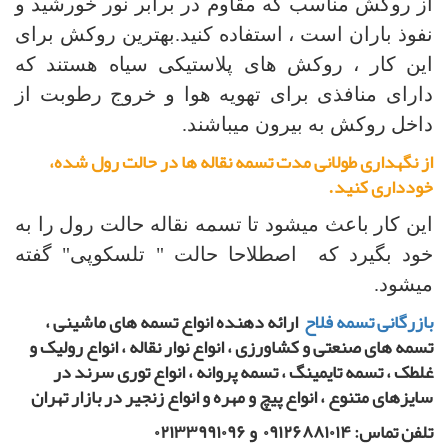
از روکش مناسب که مقاوم در برابر نور خورشید و
نفوذ باران است ، استفاده کنید.بهترین روکش برای
این کار ، روکش های پلاستیکی سیاه هستند که
دارای منافذی برای تهویه هوا و خروج رطوبت از
داخل روکش به بیرون میباشند.
از نگهداری طولانی مدت تسمه نقاله ها در حالت رول شده،
خودداری کنید
.
این کار باعث میشود تا تسمه نقاله حالت رول را به
خود بگیرد که
اصطلاحا حالت " تلسکوپی" گفته
میشود.
بازرگانی تسمه فلاح
ارائه دهنده انواع تسمه های ماشینی ،
تسمه های صنعتی و کشاورزی ، انواع نوار نقاله ، انواع رولیک و
غلطک ، تسمه تایمینگ ، تسمه پروانه ، انواع توری سرند در
سایزهای متنوع ، انواع پیچ و مهره و انواع زنجیر در بازار تهران
تلفن تماس: ۰۹۱۲۶۸۸۱۰۱۴ و ۰۲۱۳۳۹۹۱۰۹۶