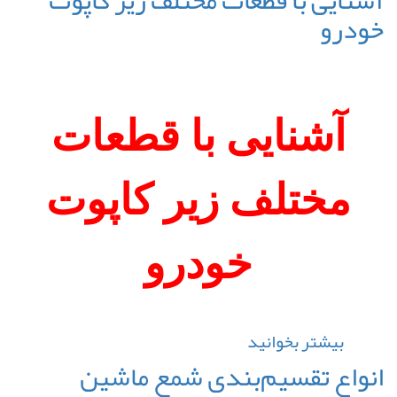
آشنایی با قطعات مختلف زیر کاپوت
دینام
خودرو
ولوو
N10
آشنایی با قطعات
مختلف زیر کاپوت
خودرو
بیشتر بخوانید
درباره
آشنایی
انواع تقسیم‌بندی شمع ماشین
با