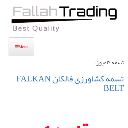
رفتن
به
محتوای
اصلی
تسمه کامیون
تسمه کشاورزی فالکان FALKAN
BELT
تسمه