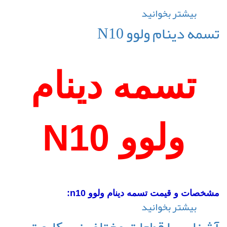
بیشتر بخوانید
درباره
تسمه
تسمه دینام ولوو N10
صنعتی
دانگیل
تسمه دینام
ولوو N10
مشخصات و قیمت تسمه دینام ولوو n10:
بیشتر بخوانید
درباره
تسمه