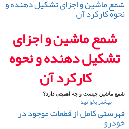
انواع
شمع ماشین و اجزای تشکیل دهنده و
تقسیم‌بندی
نحوه کارکرد آن
شمع
ماشین
شمع ماشین و اجزای
تشکیل دهنده و نحوه
کارکرد آن
شمع ماشین چیست و چه اهمیتی دارد؟
بیشتر بخوانید
درباره
شمع
فهرستی کامل از قطعات موجود در
ماشین
خودرو
و